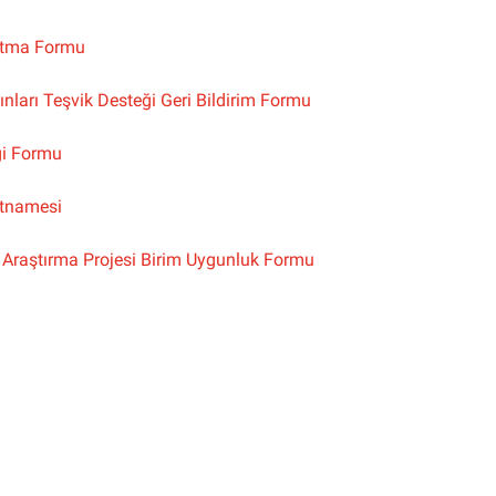
tma Formu
ınları Teşvik Desteği Geri Bildirim Formu
gi Formu
ütnamesi
ı Araştırma Projesi Birim Uygunluk Formu