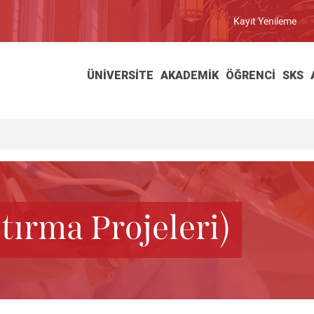
Kayıt Yenileme
ÜNIVERSITE
AKADEMIK
ÖĞRENCI
SKS
tırma Projeleri)