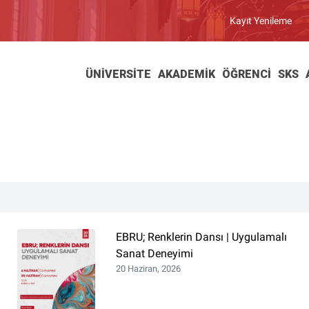
Kayıt Yenileme
ÜNIVERSITE
AKADEMIK
ÖĞRENCI
SKS
EBRU; Renklerin Dansı | Uygulamalı
Sanat Deneyimi
20 Haziran, 2026