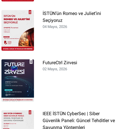
İSTÜN’ün Romeo ve Juliet’ini
Seçiyoruz
04 Mayıs, 2026
FutureCtrl Zirvesi
02 Mayıs, 2026
IEEE İSTÜN CyberSec | Siber
Güvenlik Paneli: Güncel Tehditler ve
Savunma Yöntemleri