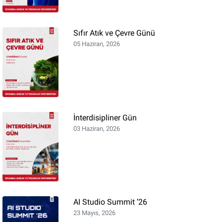
Sıfır Atık ve Çevre Günü
05 Haziran, 2026
İnterdisipliner Gün
03 Haziran, 2026
AI Studio Summit ’26
23 Mayıs, 2026