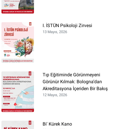
I. İSTÜN Psikoloji Zirvesi
13 Mayıs, 2026
Tıp Eğitiminde Görünmeyeni
Görünür Kılmak: Bologna’dan
Akreditasyona İçeriden Bir Bakış
12 Mayıs, 2026
Bi' Kürek Kano