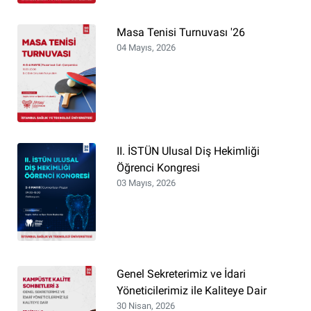
Masa Tenisi Turnuvası '26
04 Mayıs, 2026
II. İSTÜN Ulusal Diş Hekimliği
Öğrenci Kongresi
03 Mayıs, 2026
Genel Sekreterimiz ve İdari
Yöneticilerimiz ile Kaliteye Dair
30 Nisan, 2026