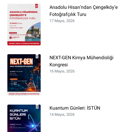
Anadolu Hisarı’ndan Çengelköy’e
Fotoğrafçılık Turu
17 Mayıs, 2026
NEXT-GEN Kimya Mühendisliği
Kongresi
16 Mayıs, 2026
Kuantum Günleri: İSTÜN
14 Mayıs, 2026