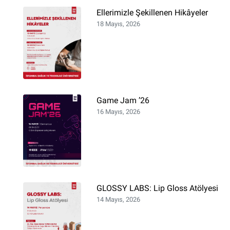
Ellerimizle Şekillenen Hikâyeler
18 Mayıs, 2026
Game Jam ’26
16 Mayıs, 2026
GLOSSY LABS: Lip Gloss Atölyesi
14 Mayıs, 2026