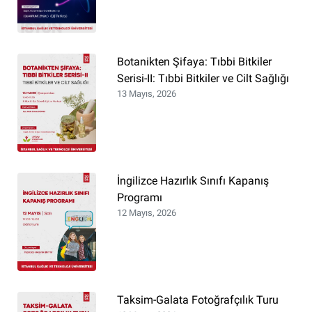
Botanikten Şifaya: Tıbbi Bitkiler
Serisi-II: Tıbbi Bitkiler ve Cilt Sağlığı
13 Mayıs, 2026
İngilizce Hazırlık Sınıfı Kapanış
Programı
12 Mayıs, 2026
Taksim-Galata Fotoğrafçılık Turu