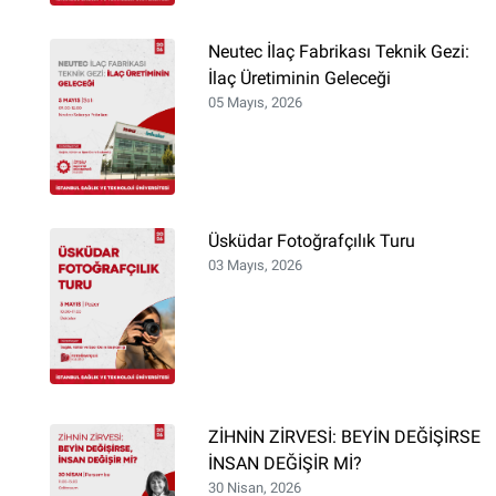
Neutec İlaç Fabrikası Teknik Gezi:
İlaç Üretiminin Geleceği
05 Mayıs, 2026
Üsküdar Fotoğrafçılık Turu
03 Mayıs, 2026
ZİHNİN ZİRVESİ: BEYİN DEĞİŞİRSE
İNSAN DEĞİŞİR Mİ?
30 Nisan, 2026