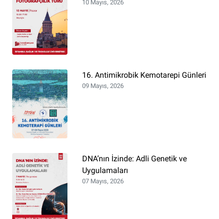
10 Mayıs, 2026
16.⁠ ⁠Antimikrobik Kemotarepi Günleri
09 Mayıs, 2026
DNA’nın İzinde: Adli Genetik ve
Uygulamaları
07 Mayıs, 2026