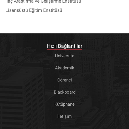
İlaç Araştırma ve Geliştirme Enstitüsü
Lisansüstü Eğitim Enstitüsü
Hızlı Bağlantılar
Üniversite
Akademik
Öğrenci
Blackboard
Kütüphane
İletişim