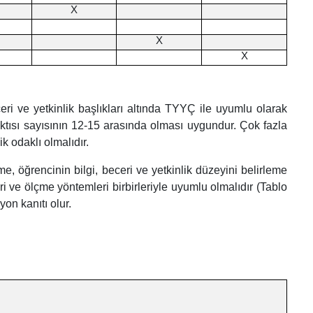
X
X
X
eri ve yetkinlik başlıkları altında TYYÇ ile uyumlu olarak
 çıktısı sayısının 12-15 arasında olması uygundur. Çok fazla
ik odaklı olmalıdır.
e, öğrencinin bilgi, beceri ve yetkinlik düzeyini belirleme
i ve ölçme yöntemleri birbirleriyle uyumlu olmalıdır (Tablo
yon kanıtı olur.