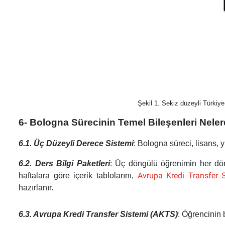
Şekil 1. Sekiz düzeyli Türkiye
6- Bologna Sürecinin Temel Bileşenleri Nele
6.1. Üç Düzeyli Derece Sistemi
: Bologna süreci, lisans,
6.2. Ders Bilgi Paketleri
: Üç döngülü öğrenimin her döngü
Avrupa Kredi Transfer 
haftalara göre içerik tablolarını,
hazırlanır.
6.3. Avrupa Kredi Transfer Sistemi (AKTS)
:
Öğrencinin b