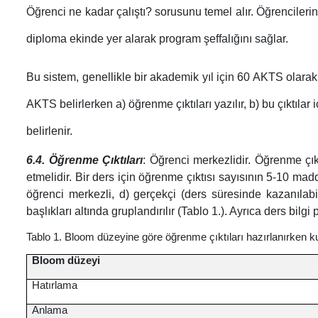
Öğrenci ne kadar çalıştı? sorusunu temel alır. Öğrencilerin 
diploma ekinde yer alarak program şeffalığını sağlar.
Bu sistem, genellikle bir akademik yıl için 60 AKTS olarak
AKTS belirlerken a) öğrenme çıktıları yazılır, b) bu çıktılar
belirlenir.
6.4. Öğrenme Çıktıları
: Öğrenci merkezlidir. Öğrenme çıkt
etmelidir. Bir ders için öğrenme çıktısı sayısının 5-10 madd
öğrenci merkezli, d) gerçekçi (ders süresinde kazanılabil
başlıkları altında gruplandırılır (Tablo 1.). Ayrıca ders bilg
Tablo 1. Bloom düzeyine göre öğrenme çıktıları hazırlanırken ku
Bloom düzeyi
Hatırlama
Anlama