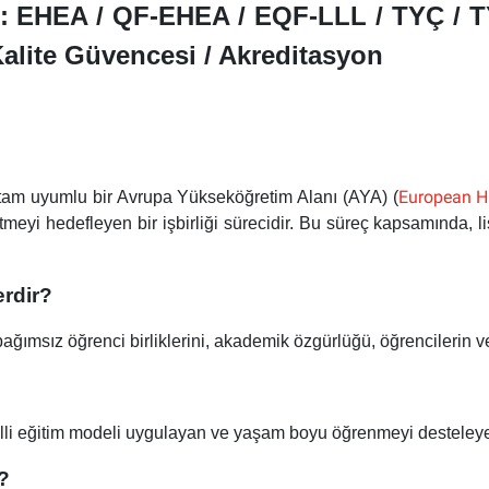
r: EHEA / QF-EHEA / EQF-LLL / TYÇ / TY
 Kalite Güvencesi / Akreditasyon
European H
e tam uyumlu bir Avrupa Yükseköğretim Alanı (AYA) (
eyi hedefleyen bir işbirliği sürecidir. Bu süreç kapsamında, li
erdir?
 bağımsız öğrenci birliklerini, akademik özgürlüğü, öğrencilerin
lli eğitim modeli uygulayan ve yaşam boyu öğrenmeyi desteleyen 
r?