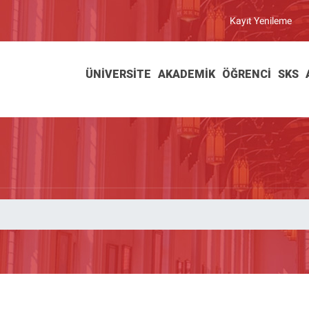
Kayıt Yenileme
ÜNIVERSITE
AKADEMIK
ÖĞRENCI
SKS