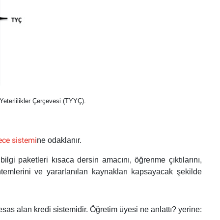
Yeterlilikler Çerçevesi (TYYÇ).
ece sistemi
ne
odaklanır.
ilgi paketleri kısaca dersin amacını, öğrenme çıktılarını,
emlerini ve yararlanılan kaynakları kapsayacak şekilde
as alan kredi sistemidir. Öğretim üyesi ne anlattı? yerine: