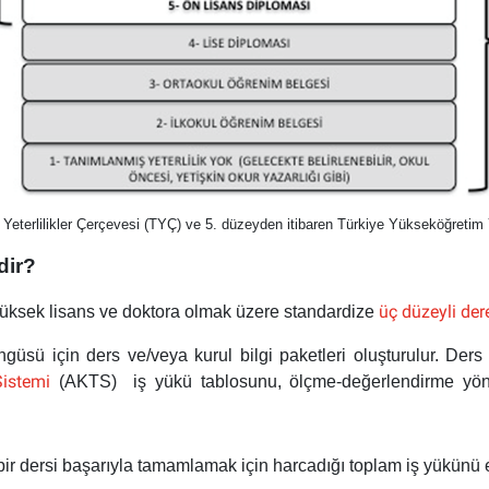
 Yeterlilikler Çerçevesi (TYÇ) ve 5. düzeyden itibaren Türkiye Yükseköğretim 
rdir?
üç düzeyli der
 yüksek lisans ve doktora olmak üzere standardize
sü için ders ve/veya kurul bilgi paketleri oluşturulur. Ders b
Sistemi
(AKTS)
iş yükü tablosunu, ölçme-değerlendirme yönt
ir dersi başarıyla tamamlamak için harcadığı toplam iş yükünü es