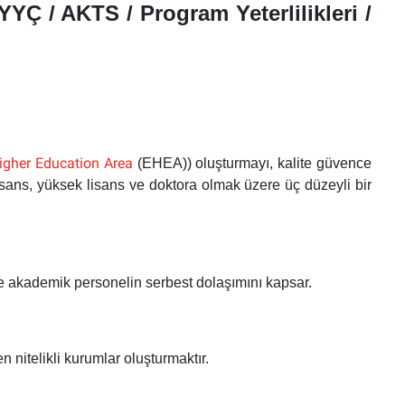
YÇ / AKTS / Program Yeterlilikleri /
igher Education Area
(EHEA))
oluşturmayı, kalite güvence
sans, yüksek lisans ve doktora olmak üzere üç düzeyli bir
 ve akademik personelin serbest dolaşımını kapsar.
nitelikli kurumlar oluşturmaktır.