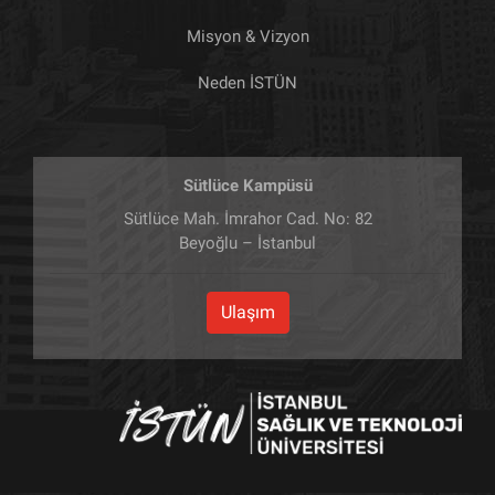
Misyon & Vizyon
Neden İSTÜN
Sütlüce Kampüsü
Sütlüce Mah. İmrahor Cad. No: 82
Beyoğlu – İstanbul
Ulaşım