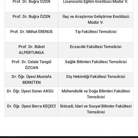
Prof. Dr. Buğra ÖZEN
Lisansüstü Eğitim Enstitüsü Müdür V.
Prof. Dr. Buğra ÖZEN
İlaç ve Araştırma Geliştirme Enstitüsü
Müdür V.
Prof. Dr. Mithat ERENUS
Tıp Fakültesi Temsilcisi
Prof. Dr. Büket
Eczacılık Fakültesi Temsilcisi
ALPERTUNGA
Prof. Dr. Celale Tangül
Sağlık Bilimleri Fakültesi Temsilcisi
ÖZCAN
Dr. Öğr. Üyesi Mustafa
Diş Hekimliği Fakültesi Temsilcisi
BERKİTEN
Dr. Öğr. Üyesi Soner AKSU
Mühendislik ve Doğa Bilimleri Fakültesi
Temsilcisi
Dr. Öğr. Üyesi Berra KEÇECİ
İktisadi, İdari ve Sosyal Bilimler Fakültesi
Temsilcisi