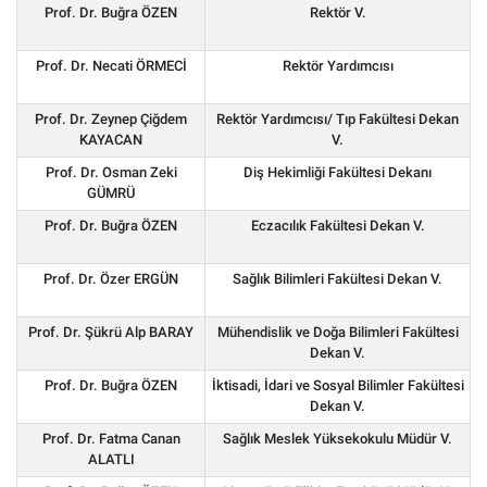
Prof. Dr. Buğra ÖZEN
Rektör V.
Prof. Dr. Necati ÖRMECİ
Rektör Yardımcısı
Prof. Dr. Zeynep Çiğdem
Rektör Yardımcısı/ Tıp Fakültesi Dekan
KAYACAN
V.
Prof. Dr. Osman Zeki
Diş Hekimliği Fakültesi Dekanı
GÜMRÜ
Prof. Dr. Buğra ÖZEN
Eczacılık Fakültesi Dekan V.
Prof. Dr. Özer ERGÜN
Sağlık Bilimleri Fakültesi Dekan V.
Prof. Dr. Şükrü Alp BARAY
Mühendislik ve Doğa Bilimleri Fakültesi
Dekan V.
Prof. Dr. Buğra ÖZEN
İktisadi, İdari ve Sosyal Bilimler Fakültesi
Dekan V.
Prof. Dr. Fatma Canan
Sağlık Meslek Yüksekokulu Müdür V.
ALATLI