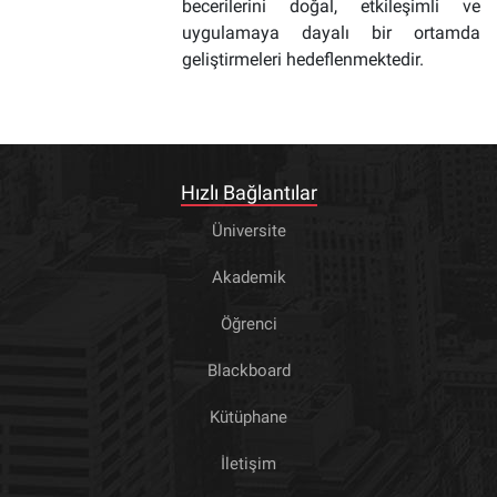
becerilerini doğal, etkileşimli ve
uygulamaya dayalı bir ortamda
geliştirmeleri hedeflenmektedir.
Hızlı Bağlantılar
Üniversite
Akademik
Öğrenci
Blackboard
Kütüphane
İletişim