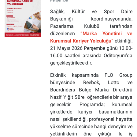
Perşembe
Sağlık, Kültür ve Spor Daire
Başkanlığı koordinasyonunda,
Pazarlama Kulübü tarafından
düzenlenen
“Marka Yönetimi ve
Kurumsal Kariyer Yolculuğu”
etkinliği,
21 Mayıs 2026 Perşembe günü 13.00-
16.00 saatleri arasında Oditoryum’da
gerçekleştirilecektir.
Etkinlik kapsamında FLO Group
bünyesinde Reebok, Lotto ve
Boardriders Bölge Marka Direktörü
Nazif Yiğit Sürel öğrencilerle bir araya
gelecektir. Programda; kurumsal
şirketlerde kariyer basamaklarının
nasıl şekillendiği, profesyonel hayatta
yükselme sürecinde hangi deneyim ve
yetkinliklerin öne çıktığı ile iş