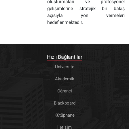
oluşturmaları ve profesyonel
gelişimlerine stratejik bir bakış
açısıyla yön vermeleri
hedeflenmektedir.
Hızlı Bağlantılar
Üniversite
Akademik
Öğrenci
Blackboard
Kütüphane
İletişim