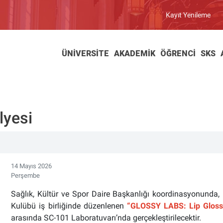
Kayıt Yenileme
ÜNIVERSITE
AKADEMIK
ÖĞRENCI
SKS
lyesi
14 Mayıs 2026
Perşembe
Sağlık, Kültür ve Spor Daire Başkanlığı koordinasyonunda
Kulübü iş birliğinde düzenlenen
“GLOSSY LABS: Lip Gloss 
arasında SC-101 Laboratuvarı’nda gerçekleştirilecektir.