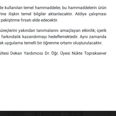
inde kullanılan temel hammaddeler, bu hammaddelerin ürün
e ilişkin temel bilgiler aktarılacaktır. Atölye çalışması
 pekiştirme fırsatı elde edecektir.
üreçlerini yakından tanımalarını amaçlayan etkinlik; içerik
r farkındalık kazandırmayı hedeflemektedir. Aynı zamanda
ak uygulama temelli bir öğrenme ortamı oluşturulacaktır.
kültesi Dekan Yardımcısı Dr. Öğr. Üyesi Nükte Topraksever