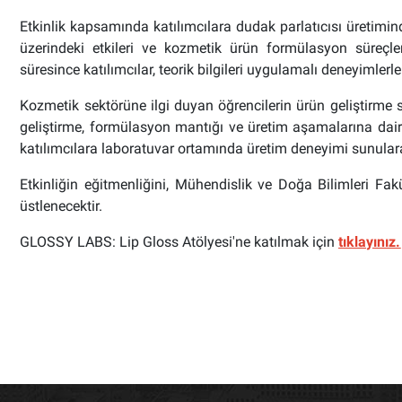
Etkinlik kapsamında katılımcılara dudak parlatıcısı üretim
üzerindeki etkileri ve kozmetik ürün formülasyon süreçlerin
süresince katılımcılar, teorik bilgileri uygulamalı deneyimlerle
Kozmetik sektörüne ilgi duyan öğrencilerin ürün geliştirme s
geliştirme, formülasyon mantığı ve üretim aşamalarına dai
katılımcılara laboratuvar ortamında üretim deneyimi sunular
Etkinliğin eğitmenliğini, Mühendislik ve Doğa Bilimleri Fa
üstlenecektir.
GLOSSY LABS: Lip Gloss Atölyesi'ne katılmak için
tıklayınız.