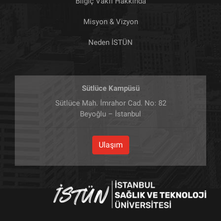
Bilgiç Vakfı Hakkında
Misyon & Vizyon
Neden İSTÜN
Sütlüce Kampüsü
Sütlüce Mah. İmrahor Cad. No: 82
Beyoğlu – İstanbul
Ulaşım