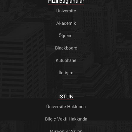
Hızlı Bağlantılar
Üniversite
Akademik
Öğrenci
Blackboard
Kütüphane
İletişim
İSTÜN
Üniversite Hakkında
Bilgiç Vakfı Hakkında
Misyon & Vizyon