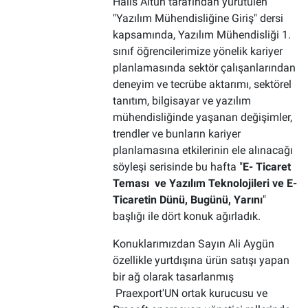
Halis Altun tarafından yürütülen
"Yazılım Mühendisliğine Giriş" dersi
kapsamında, Yazılım Mühendisliği 1.
sınıf öğrencilerimize yönelik kariyer
planlamasında sektör çalışanlarından
deneyim ve tecrübe aktarımı, sektörel
tanıtım, bilgisayar ve yazılım
mühendisliğinde yaşanan değişimler,
trendler ve bunların kariyer
planlamasına etkilerinin ele alınacağı
söyleşi serisinde bu hafta "
E- Ticaret
Teması ve Yazılım Teknolojileri ve E-
Ticaretin Dünü, Bugünü, Yarını
"
başlığı ile dört konuk ağırladık.
Konuklarımızdan Sayın Ali Aygün
özellikle yurtdışına ürün satışı yapan
bir ağ olarak tasarlanmış
Praexport'UN ortak kurucusu ve