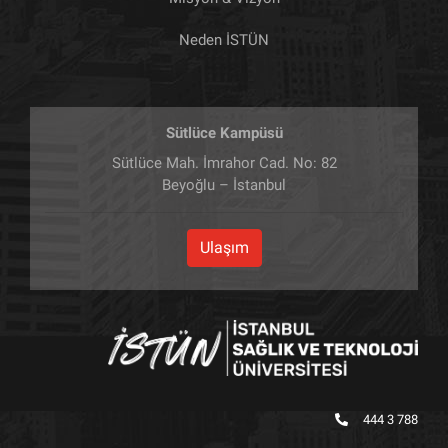
Neden İSTÜN
Sütlüce Kampüsü
Sütlüce Mah. İmrahor Cad. No: 82
Beyoğlu – İstanbul
Ulaşım
444 3 788