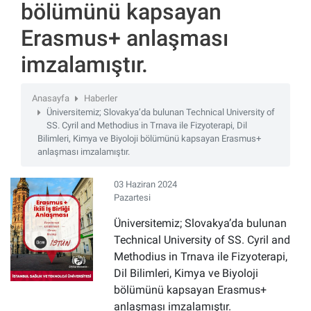
bölümünü kapsayan
Erasmus+ anlaşması
imzalamıştır.
Anasayfa
Haberler
Üniversitemiz; Slovakya’da bulunan Technical University of
SS. Cyril and Methodius in Trnava ile Fizyoterapi, Dil
Bilimleri, Kimya ve Biyoloji bölümünü kapsayan Erasmus+
anlaşması imzalamıştır.
03 Haziran 2024
Pazartesi
Üniversitemiz; Slovakya’da bulunan
Technical University of SS. Cyril and
Methodius in Trnava
ile Fizyoterapi,
Dil Bilimleri, Kimya ve Biyoloji
bölümünü kapsayan Erasmus+
anlaşması imzalamıştır.