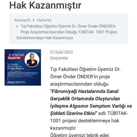
Hak Kazanmıştır
Anasayfa
Haberler
Tıp Fakültesi Öğretim Üyemiz Dr. Ömer Önder ÖNDER'in
Proje Araştırmacılarından Olduğu TÜBİTAK- 1001 Projesi
Desteklenmeye Hak Kazanmıştır
27 Eylül 2023
Çarşamba
Tıp Fakültesi Öğretim Üyemiz Dr.
Ömer Önder ÖNDER'in proje
araştırmacılarından olduğu
"Fibromiyalji Hastalarında Sanal
Gerçeklik Ortamında Oluşturulan
İyileşme Algısının Semptom Varlığı ve
Şiddeti Üzerine Etkisi"
adlı TÜBİTAK-
1001 projesi desteklenmeye hak
kazanmıştır.
Öğretim üyemizi tebrik eder,