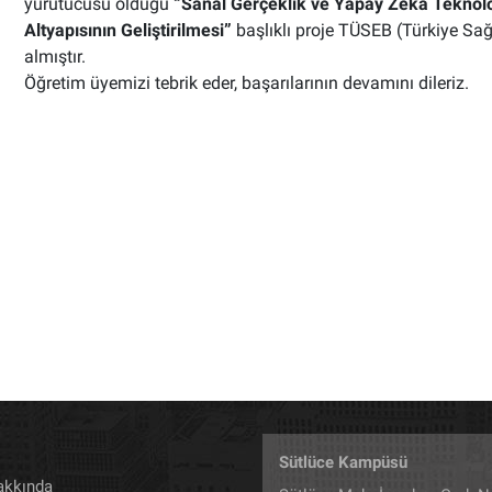
yürütücüsü olduğu
“Sanal Gerçeklik ve Yapay Zeka Teknoloj
Altyapısının Geliştirilmesi”
başlıklı proje TÜSEB (Türkiye Sağ
almıştır.
Öğretim üyemizi tebrik eder, başarılarının devamını dileriz.
Sütlüce Kampüsü
akkında