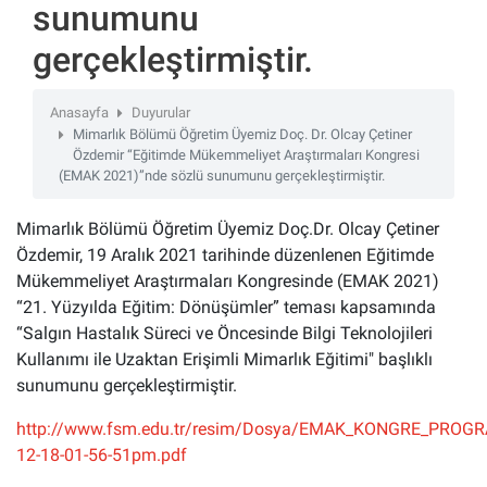
sunumunu
gerçekleştirmiştir.
Anasayfa
Duyurular
Mimarlık Bölümü Öğretim Üyemiz Doç. Dr. Olcay Çetiner
Özdemir “Eğitimde Mükemmeliyet Araştırmaları Kongresi
(EMAK 2021)”nde sözlü sunumunu gerçekleştirmiştir.
Mimarlık Bölümü Öğretim Üyemiz Doç.Dr. Olcay Çetiner
Özdemir, 19 Aralık 2021 tarihinde düzenlenen Eğitimde
Mükemmeliyet Araştırmaları Kongresinde (EMAK 2021)
“21. Yüzyılda Eğitim: Dönüşümler” teması kapsamında
“Salgın Hastalık Süreci ve Öncesinde Bilgi Teknolojileri
Kullanımı ile Uzaktan Erişimli Mimarlık Eğitimi" başlıklı
sunumunu gerçekleştirmiştir.
http://www.fsm.edu.tr/resim/Dosya/EMAK_KONGRE_PROGR
12-18-01-56-51pm.pdf