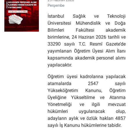
Perşembe
İstanbul Sağlık ve Teknoloji
Üniversitesi Mühendislik ve Doğa
Bilimleri Fakültesi akademik
birimlerine, 24 Haziran 2026 tarihli ve
sayılı T.C. Resmî Gazete’de
33290
yayımlanan Öğretim Üyesi Alım İlanı
kapsamında akademik personel alımı
yapılacaktır.
Öğretim üyesi kadrolarına yapılacak
atamalarda 2547 sayılı
Yükseköğretim Kanunu, Öğretim
Üyeliğine Yükseltilme ve Atanma
Yönetmeliği ve ilgili mevzuat
hükümleri uygulanacak olup,
adayların aylık ve özlük hakları 4857
sayılı İş Kanunu hükümlerine tabidir.