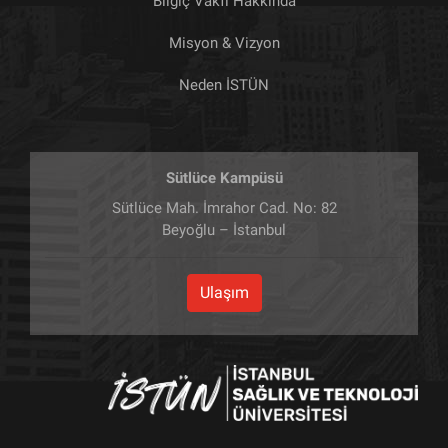
Bilgiç Vakfı Hakkında
Misyon & Vizyon
Neden İSTÜN
Sütlüce Kampüsü
Sütlüce Mah. İmrahor Cad. No: 82
Beyoğlu – İstanbul
Ulaşım