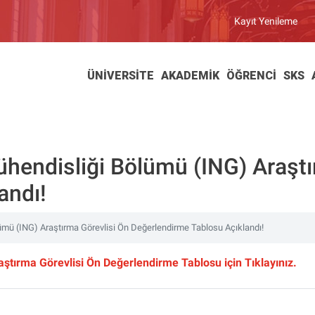
Kayıt Yenileme
ÜNIVERSITE
AKADEMIK
ÖĞRENCI
SKS
ühendisliği Bölümü (ING) Araştı
andı!
ümü (ING) Araştırma Görevlisi Ön Değerlendirme Tablosu Açıklandı!
ştırma Görevlisi Ön Değerlendirme Tablosu için Tıklayınız.