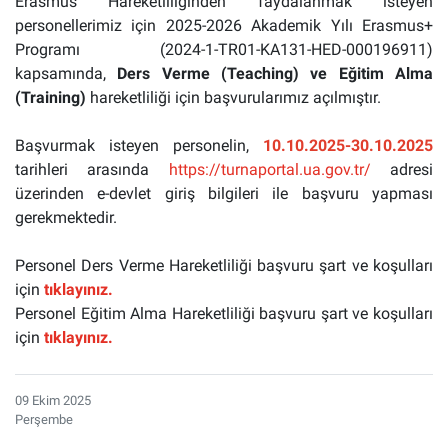
Erasmus Hareketliliğinden faydalanmak isteyen
personellerimiz için 2025-2026 Akademik Yılı Erasmus+
Programı (2024-1-TR01-KA131-HED-000196911)
kapsamında,
Ders Verme (Teaching) ve Eğitim Alma
(Training)
hareketliliği için başvurularımız açılmıştır.
Başvurmak isteyen personelin,
10.10.2025-30.10.2025
tarihleri arasında
https://turnaportal.ua.gov.tr/
adresi
üzerinden e-devlet giriş bilgileri ile başvuru yapması
gerekmektedir.
Personel Ders Verme Hareketliliği başvuru şart ve koşulları
için
tıklayınız.
Personel Eğitim Alma Hareketliliği başvuru şart ve koşulları
için
tıklayınız.
09 Ekim 2025
Perşembe