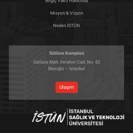
Bilgiç Vakfı Hakkında
Misyon & Vizyon
Neden İSTÜN
Sütlüce Kampüsü
Sütlüce Mah. İmrahor Cad. No: 82
Beyoğlu – İstanbul
Ulaşım