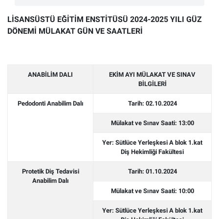
LİSANSÜSTÜ EĞİTİM ENSTİTÜSÜ 2024-2025 YILI GÜZ
DÖNEMİ MÜLAKAT GÜN VE SAATLERİ
ANABİLİM DALI
EKİM AYI MÜLAKAT VE SINAV
BİLGİLERİ
Pedodonti Anabilim Dalı
Tarih: 02.10.2024
Mülakat ve Sınav Saati: 13:00
Yer: Sütlüce Yerleşkesi A blok 1.kat
Diş Hekimliği Fakültesi
Protetik Diş Tedavisi
Tarih: 01.10.2024
Anabilim Dalı
Mülakat ve Sınav Saati: 10:00
Yer: Sütlüce Yerleşkesi A blok 1.kat