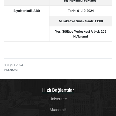
Diş Hekimliği Fakültesi
Biyoistatistik ABD
Tarih: 01.10.2024
Mülakat ve Sınav Saati: 11:00
Yer: Sütlüce Yerleşkesi A blok 205
No’lu sınıf
30 Eylül 2024
Pazartesi
Hızlı Bağlantılar
Üniversite
Akademik