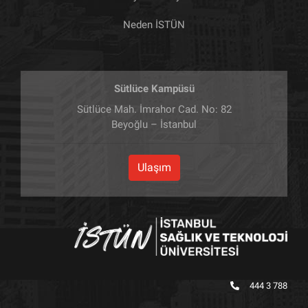
Neden İSTÜN
Sütlüce Kampüsü
Sütlüce Mah. İmrahor Cad. No: 82
Beyoğlu – İstanbul
Ulaşım
444 3 788