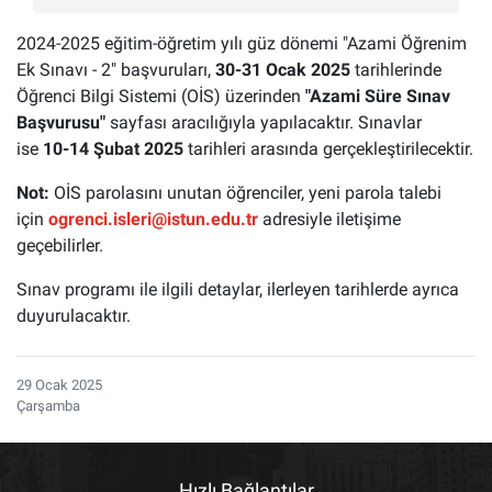
2024-2025 eğitim-öğretim yılı güz dönemi "Azami Öğrenim
Ek Sınavı - 2" başvuruları,
30-31 Ocak 2025
tarihlerinde
Öğrenci Bilgi Sistemi (OİS) üzerinden
"Azami Süre Sınav
Başvurusu"
sayfası aracılığıyla yapılacaktır. Sınavlar
ise
10-14 Şubat 2025
tarihleri arasında gerçekleştirilecektir.
Not:
OİS parolasını unutan öğrenciler, yeni parola talebi
için
ogrenci.isleri@istun.edu.tr
adresiyle iletişime
geçebilirler.
Sınav programı ile ilgili detaylar, ilerleyen tarihlerde ayrıca
duyurulacaktır.
29 Ocak 2025
Çarşamba
Hızlı Bağlantılar