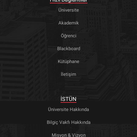
Üniversite
Akademik
Öğrenci
Blackboard
Kütüphane
İletişim
İSTÜN
Üniversite Hakkında
Bilgiç Vakfı Hakkında
Misyon & Vizyon