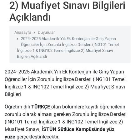
2) Muafiyet Sınavı Bilgileri
Açıklandı
Anasayfa
Duyurular
2024- 2025 Akademik Yılı Ek Kontenjan ile Giriş Yapan
Öğrenciler İçin Zorunlu İngilizce Dersleri (ING101 Temel
İngilizce 1 & ING102 Temel İngilizce 2) Muafiyet Sınavı
Bilgileri Açıklandı
2024- 2025 Akademik Yılı Ek Kontenjan ile Giriş Yapan
Öğrenciler İçin Zorunlu İngilizce Dersleri (ING101 Temel
İngilizce 1 & ING102 Temel İngilizce 2) Muafiyet Sınavı
Bilgileri
Öğretim dili
TÜRKÇE
olan bölümlere kayıtlı öğrencilerin
zorunlu olarak alması gereken Zorunlu İngilizce Dersleri
(ING101 Temel İngilizce 1 & ING102 Temel İngilizce 2)
Muafiyet Sınavı,
İSTÜN Sütlüce Kampüsünde
yüz
yüze
gerçekleştirilecektir.