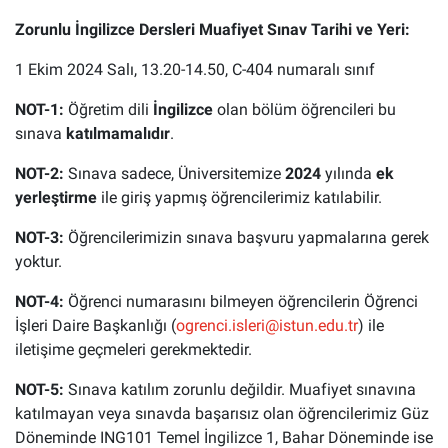
Zorunlu İngilizce Dersleri Muafiyet Sınav Tarihi ve Yeri:
1 Ekim 2024 Salı, 13.20-14.50, C-404 numaralı sınıf
NOT-1:
Öğretim dili
İngilizce
olan bölüm öğrencileri bu
sınava
katılmamalıdır
.
NOT-2:
Sınava sadece, Üniversitemize
2024
yılında
ek
yerleştirme
ile giriş yapmış öğrencilerimiz katılabilir.
NOT-3:
Öğrencilerimizin sınava başvuru yapmalarına gerek
yoktur.
NOT-4:
Öğrenci numarasını bilmeyen öğrencilerin Öğrenci
İşleri Daire Başkanlığı (
ogrenci.isleri@istun.edu.tr
) ile
iletişime geçmeleri gerekmektedir.
NOT-5:
Sınava katılım zorunlu değildir. Muafiyet sınavına
katılmayan veya sınavda başarısız olan öğrencilerimiz Güz
Döneminde ING101 Temel İngilizce 1, Bahar Döneminde ise