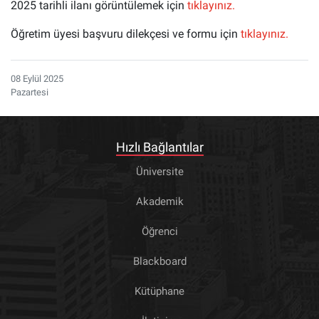
2025 tarihli ilanı görüntülemek için
tıklayınız.
Öğretim üyesi başvuru dilekçesi ve formu için
tıklayınız.
08 Eylül 2025
Pazartesi
Hızlı Bağlantılar
Üniversite
Akademik
Öğrenci
Blackboard
Kütüphane