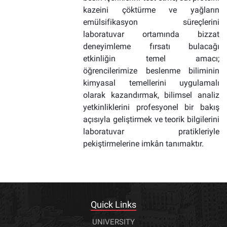
kazeini çöktürme ve yağların
emülsifikasyon süreçlerini
laboratuvar ortamında bizzat
deneyimleme fırsatı bulacağı
etkinliğin temel amacı;
öğrencilerimize beslenme biliminin
kimyasal temellerini uygulamalı
olarak kazandırmak, bilimsel analiz
yetkinliklerini profesyonel bir bakış
açısıyla geliştirmek ve teorik bilgilerini
laboratuvar pratikleriyle
pekiştirmelerine imkân tanımaktır.
Quick Links
UNIVERSITY