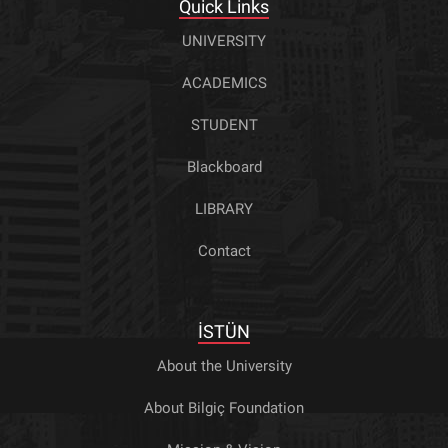
Quick Links
UNIVERSITY
ACADEMICS
STUDENT
Blackboard
LIBRARY
Contact
İSTÜN
About the University
About Bilgiç Foundation