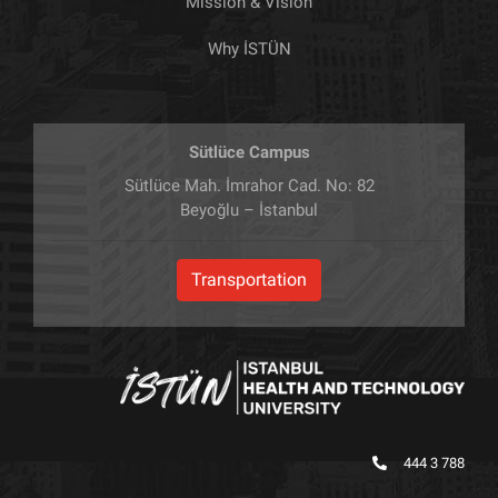
Mission & Vision
Why İSTÜN
Sütlüce Campus
Sütlüce Mah. İmrahor Cad. No: 82
Beyoğlu – İstanbul
Transportation
444 3 788