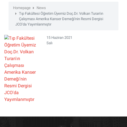
Homepage
News
Tıp Fakültesi Öğretim Üyemiz Doç.Dr. Volkan Turan'ın
Çalışması Amerika Kanser Derneği'nin Resmi Dergisi
JCO'da Yayımlanmıştır
15 Haziran 2021
Salı