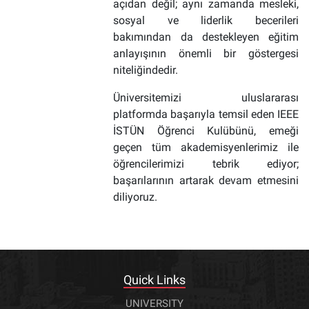
açıdan değil; aynı zamanda mesleki,
sosyal ve liderlik becerileri
bakımından da destekleyen eğitim
anlayışının önemli bir göstergesi
niteliğindedir.
Üniversitemizi uluslararası
platformda başarıyla temsil eden IEEE
İSTÜN Öğrenci Kulübünü, emeği
geçen tüm akademisyenlerimiz ile
öğrencilerimizi tebrik ediyor;
başarılarının artarak devam etmesini
diliyoruz.
Quick Links
UNIVERSITY