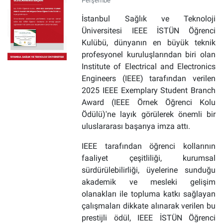
Perşembe
İstanbul Sağlık ve Teknoloji
Üniversitesi IEEE İSTÜN Öğrenci
Kulübü, dünyanın en büyük teknik
profesyonel kuruluşlarından biri olan
Institute of Electrical and Electronics
Engineers (IEEE) tarafından verilen
2025 IEEE Exemplary Student Branch
Award (IEEE Örnek Öğrenci Kolu
Ödülü)'ne layık görülerek önemli bir
uluslararası başarıya imza attı.
IEEE tarafından öğrenci kollarının
faaliyet çeşitliliği, kurumsal
sürdürülebilirliği, üyelerine sunduğu
akademik ve mesleki gelişim
olanakları ile topluma katkı sağlayan
çalışmaları dikkate alınarak verilen bu
prestijli ödül, IEEE İSTÜN Öğrenci